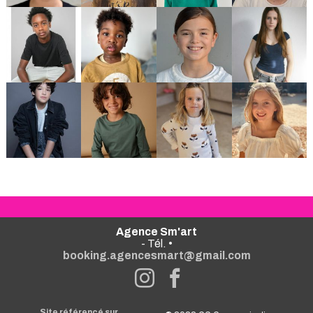
Agence Sm'art
- Tél. •
booking.agencesmart@gmail.com
Site référencé sur