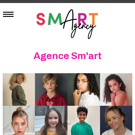
Agence Sm'art