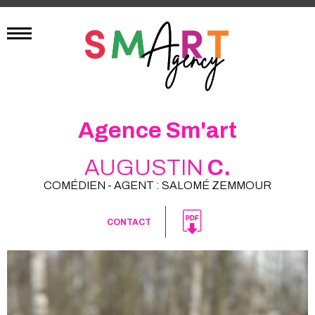
Agence Sm'art
AUGUSTIN
C.
COMÉDIEN - AGENT : SALOMÉ ZEMMOUR
CONTACT