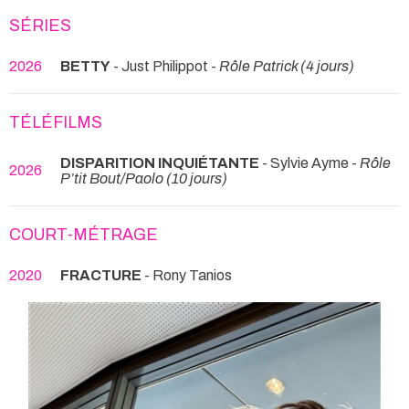
SÉRIES
2026
BETTY
- Just Philippot -
Rôle Patrick (4 jours)
TÉLÉFILMS
DISPARITION INQUIÉTANTE
- Sylvie Ayme -
Rôle
2026
P’tit Bout/Paolo (10 jours)
COURT-MÉTRAGE
2020
FRACTURE
- Rony Tanios