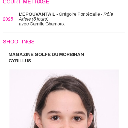
COURT-MÉTRAGE
L'ÉPOUVANTAIL
- Grégoire Pontécaille -
Rôle
2025
Adèle (5 jours)
avec Camille Chamoux
SHOOTINGS
MAGAZINE GOLFE DU MORBIHAN
CYRILLUS