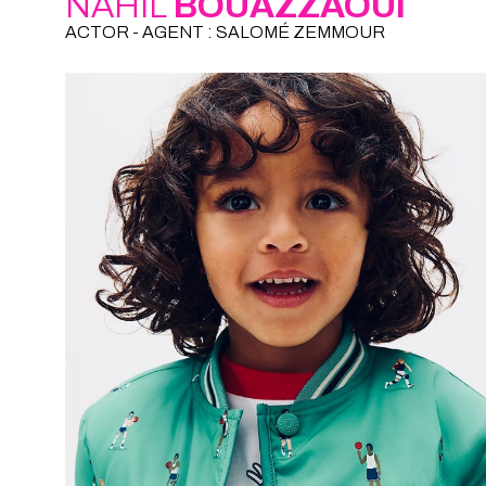
NAHÏL
BOUAZZAOUI
ACTOR - AGENT : SALOMÉ ZEMMOUR