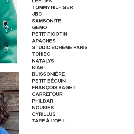
LEFTIES
TOMMY HILFIGER
JBC
SAMSONITE
GEMO
PETIT PICOTIN
APACHES
STUDIO BOHÈME PARIS
TCHIBO
NATALYS
KIABI
BUISSONIÈRE
PETIT BÉGUIN
FRANÇOIS SAGET
CARREFOUR
PHILDAR
NOUKIES
CYRILLUS
TAPE À L’OEIL