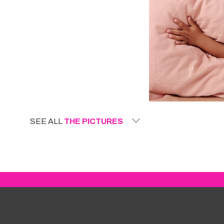
SEE ALL
THE PICTURES