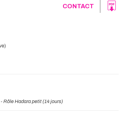
CONTACT
ve)
 -
Rôle Hadara petit (14 jours)