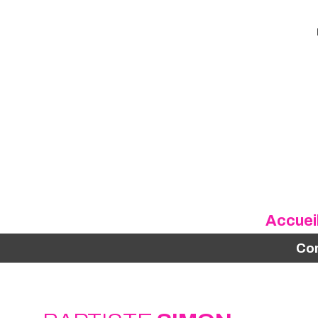
Accuei
Co