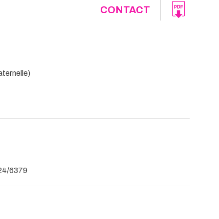
CONTACT
ternelle)
024/6379