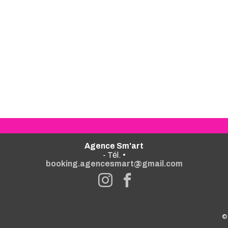
Agence Sm'art
- Tél. •
booking.agencesmart@gmail.com
©