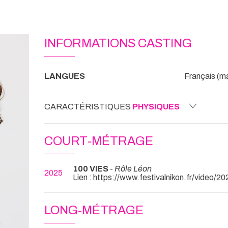
INFORMATIONS CASTING
LANGUES
Français (ma
CARACTÉRISTIQUES
PHYSIQUES
COURT-MÉTRAGE
100 VIES
-
Rôle Léon
2025
Lien : https://www.festivalnikon.fr/video/2
LONG-MÉTRAGE