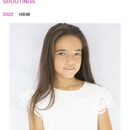
SHOOTINGS
2022
H&M