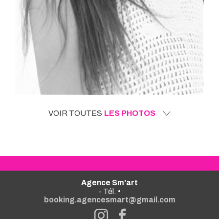
VOIR TOUTES
LES PHOTOS
Agence Sm'art
- Tél. •
booking.agencesmart@gmail.com