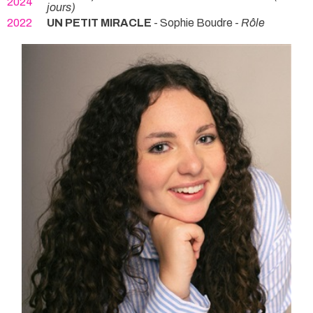
2024
jours)
2022
UN PETIT MIRACLE
- Sophie Boudre -
Rôle