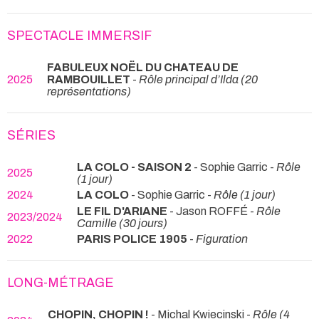
SPECTACLE IMMERSIF
FABULEUX NOËL DU CHATEAU DE
2025
RAMBOUILLET
-
Rôle principal d’Ilda (20
représentations)
SÉRIES
LA COLO - SAISON 2
- Sophie Garric -
Rôle
2025
(1 jour)
2024
LA COLO
- Sophie Garric -
Rôle (1 jour)
LE FIL D'ARIANE
- Jason ROFFÉ -
Rôle
2023/2024
Camille (30 jours)
2022
PARIS POLICE 1905
-
Figuration
LONG-MÉTRAGE
CHOPIN, CHOPIN !
- Michal Kwiecinski -
Rôle (4