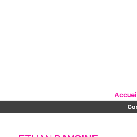
Accuei
Co