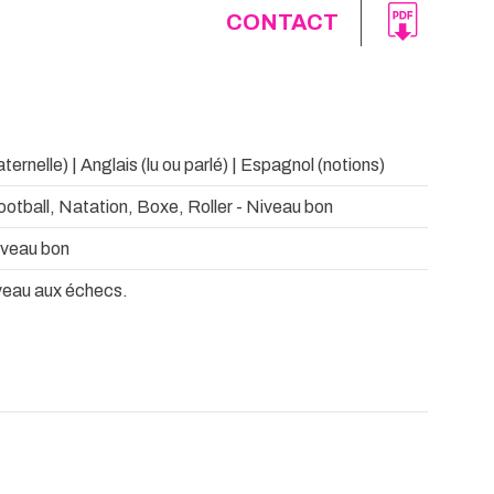
CONTACT
ernelle) | Anglais (lu ou parlé) | Espagnol (notions)
otball, Natation, Boxe, Roller - Niveau bon
iveau bon
iveau aux échecs.