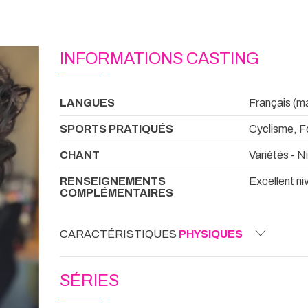
INFORMATIONS CASTING
LANGUES
Français (mat
SPORTS PRATIQUÉS
Cyclisme, Fo
CHANT
Variétés - N
RENSEIGNEMENTS
Excellent n
COMPLÉMENTAIRES
CARACTÉRISTIQUES
PHYSIQUES
SÉRIES