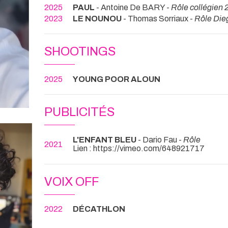
2025
PAUL
- Antoine De BARY -
Rôle collégien 2
2023
LE NOUNOU
- Thomas Sorriaux -
Rôle Dieg
SHOOTINGS
2025
YOUNG POOR ALOUN
PUBLICITÉS
L'ENFANT BLEU
- Dario Fau -
Rôle
2021
Lien : https://vimeo.com/648921717
VOIX OFF
2022
DÉCATHLON