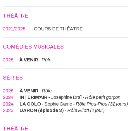
THÉÂTRE
2021/2025
- COURS DE THÊATRE
COMÉDIES MUSICALES
2026
À VENIR
-
Rôle
SÉRIES
2026
À VENIR
-
Rôle
2024
INTERIM'AIR
- Joséphine Draï -
Rôle petit garçon
2024
LA COLO
- Sophie Garric -
Rôle Piou-Piou (32 jours)
2023
DARON (épisode 3)
-
Rôle Eliott (1 jour)
THÉÂTRE