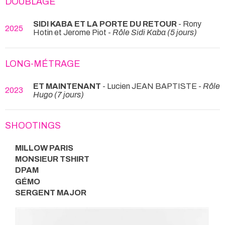
DOUBLAGE
SIDI KABA ET LA PORTE DU RETOUR
- Rony
2025
Hotin et Jerome Piot -
Rôle Sidi Kaba (5 jours)
LONG-MÉTRAGE
ET MAINTENANT
- Lucien JEAN BAPTISTE -
Rôle
2023
Hugo (7 jours)
SHOOTINGS
MILLOW PARIS
MONSIEUR TSHIRT
DPAM
GÉMO
SERGENT MAJOR