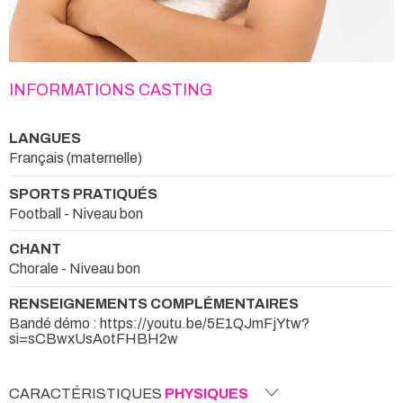
INFORMATIONS CASTING
LANGUES
Français (maternelle)
SPORTS PRATIQUÉS
Football - Niveau bon
CHANT
Chorale - Niveau bon
RENSEIGNEMENTS COMPLÉMENTAIRES
Bandé démo : https://youtu.be/5E1QJmFjYtw?
si=sCBwxUsAotFHBH2w
CARACTÉRISTIQUES
PHYSIQUES