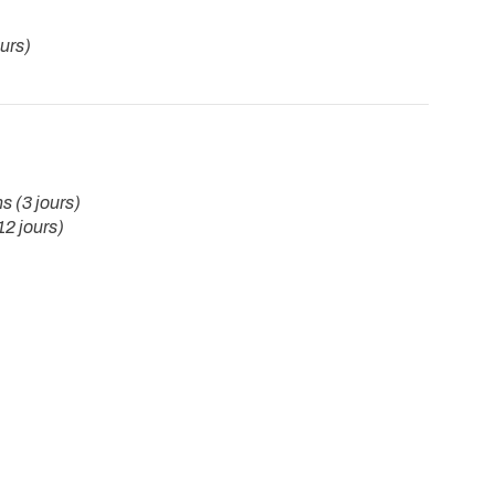
urs)
s (3 jours)
12 jours)