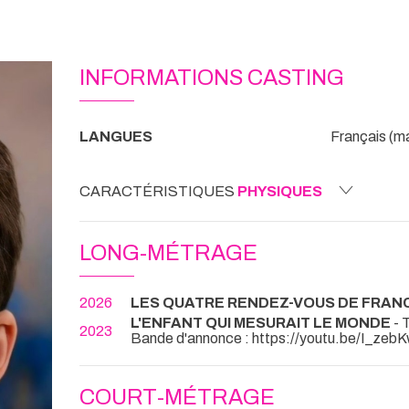
INFORMATIONS CASTING
LANGUES
Français (ma
CARACTÉRISTIQUES
PHYSIQUES
LONG-MÉTRAGE
2026
LES QUATRE RENDEZ-VOUS DE FRAN
L'ENFANT QUI MESURAIT LE MONDE
- T
2023
Bande d'annonce : https://youtu.be/I
COURT-MÉTRAGE