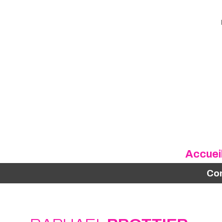
Accuei
Co