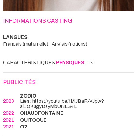
INFORMATIONS CASTING
LANGUES
Français (maternelle) | Anglais (notions)
CARACTÉRISTIQUES
PHYSIQUES
PUBLICITÉS
ZODIO
2023
Lien : https://youtu.be/fMJBaR-VJpw?
si=OKugyDsyMbUNLS4L
2022
CHAUDFONTAINE
2021
QUITOQUE
2021
O2