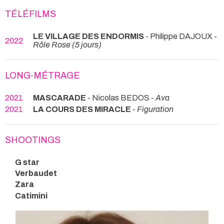
TÉLÉFILMS
LE VILLAGE DES ENDORMIS
- Philippe DAJOUX -
2022
Rôle Rose (5 jours)
LONG-MÉTRAGE
2021
MASCARADE
- Nicolas BEDOS -
Ava
2021
LA COURS DES MIRACLE
-
Figuration
SHOOTINGS
G star
Verbaudet
Zara
Catimini