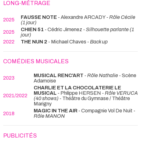
LONG-MÉTRAGE
FAUSSE NOTE
- Alexandre ARCADY -
Rôle Cécile
2025
(1 jour)
CHIEN 51
- Cédric Jimenez -
Silhouette parlante (1
2025
jour)
2022
THE NUN 2
- Michael Chaves -
Back up
COMÉDIES MUSICALES
MUSICAL RENC'ART
-
Rôle Nathalie
- Scène
2023
Adamoise
CHARLIE ET LA CHOCOLATERIE LE
MUSICAL
- Philippe HERSEN -
Rôle VERUCA
2021/2022
(40 shows)
- Théâtre du Gymnase / Théâtre
Marigny
MAGIC IN THE AIR
- Compagnie Vol De Nuit -
2018
Rôle MANON
PUBLICITÉS