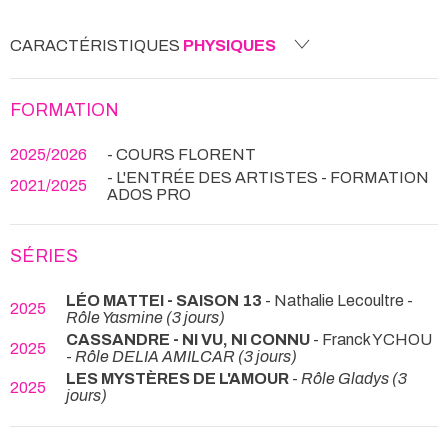
CARACTÉRISTIQUES
PHYSIQUES
FORMATION
2025/2026
- COURS FLORENT
- L'ENTRÉE DES ARTISTES - FORMATION
2021/2025
ADOS PRO
SÉRIES
LÉO MATTEI - SAISON 13
- Nathalie Lecoultre -
2025
Rôle Yasmine (3 jours)
CASSANDRE - NI VU, NI CONNU
- Franck YCHOU
2025
-
Rôle DELIA AMILCAR (3 jours)
LES MYSTÈRES DE L'AMOUR
-
Rôle Gladys (3
2025
jours)