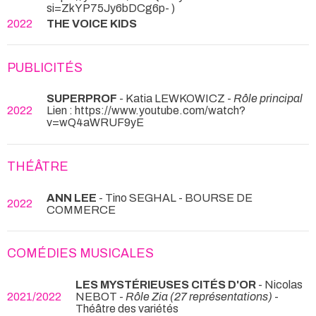
si=ZkYP75Jy6bDCg6p- )
2022
THE VOICE KIDS
PUBLICITÉS
SUPERPROF
- Katia LEWKOWICZ -
Rôle principal
2022
Lien : https://www.youtube.com/watch?
v=wQ4aWRUF9yE
THÉÂTRE
ANN LEE
- Tino SEGHAL
- BOURSE DE
2022
COMMERCE
COMÉDIES MUSICALES
LES MYSTÉRIEUSES CITÉS D'OR
- Nicolas
2021/2022
NEBOT -
Rôle Zia (27 représentations)
-
Théâtre des variétés