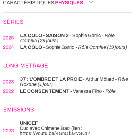
CARACTÉRISTIQUES
PHYSIQUES
SÉRIES
LA COLO - SAISON 2
- Sophie Garric -
Rôle
2025
Camille (29 jours)
2024
LA COLO
- Sophie Garric -
Rôle Camille (19 jours)
LONG-MÉTRAGE
37 : L'OMBRE ET LA PROIE
- Arthur Môlard -
Rôle
2023
Roxane (1 jour)
2022
LE CONSENTEMENT
- Vanessa Filho -
Rôle
ÉMISSIONS
UNICEF
Duo avec Chimène Badi (lien :
2023
https://youtu.be/4GnQf3ZyGCI?