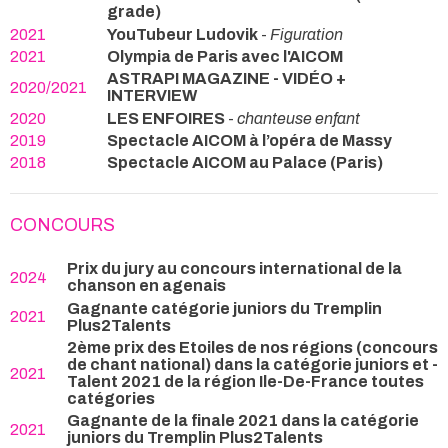
grade)
2021
YouTubeur Ludovik
-
Figuration
2021
Olympia de Paris avec l'AICOM
ASTRAPI MAGAZINE - VIDÉO +
2020/2021
INTERVIEW
2020
LES ENFOIRES
-
chanteuse enfant
2019
Spectacle AICOM à l’opéra de Massy
2018
Spectacle AICOM au Palace (Paris)
CONCOURS
Prix du jury au concours international de la
2024
chanson en agenais
Gagnante catégorie juniors du Tremplin
2021
Plus2Talents
2ème prix des Etoiles de nos régions (concours
de chant national) dans la catégorie juniors et -
2021
Talent 2021 de la région Ile-De-France toutes
catégories
Gagnante de la finale 2021 dans la catégorie
2021
juniors du Tremplin Plus2Talents